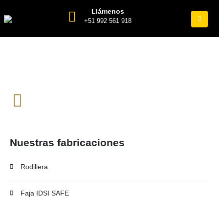
Llámenos
+51 992 561 918
MELAMINE
Nuestras fabricaciones
Rodillera
Faja IDSI SAFE