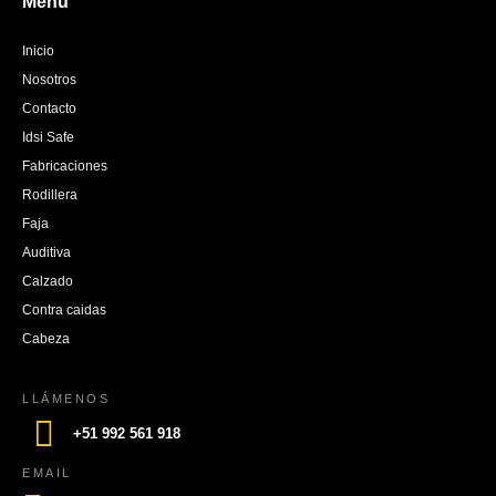
Menú
Inicio
Nosotros
Contacto
Idsi Safe
Fabricaciones
Rodillera
Faja
Auditiva
Calzado
Contra caidas
Cabeza
LLÁMENOS
+51 992 561 918
EMAIL