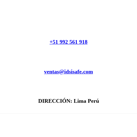
+51 992 561 918
ventas@idsisafe.com
DIRECCIÓN: Lima Perú