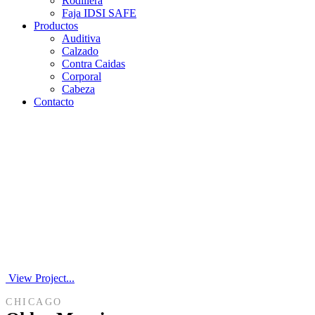
Rodillera
Faja IDSI SAFE
Productos
Auditiva
Calzado
Contra Caidas
Corporal
Cabeza
Contacto
View Project...
CHICAGO