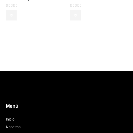
0
out of 5
0
out of 5
Menú
Inicio
Nosotros