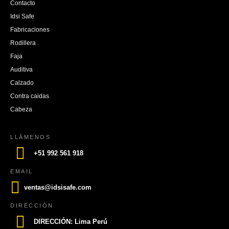
Contacto
Idsi Safe
Fabricaciones
Rodillera
Faja
Auditiva
Calzado
Contra caidas
Cabeza
LLÁMENOS
+51 992 561 918
EMAIL
ventas@idsisafe.com
DIRECCIÓN
DIRECCIÓN: Lima Perú