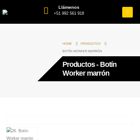
Llámenos
+51 992 561 918
HOME
PRODUCTOS
BOTÍN WORKER MARRÓN
Productos - Botín
Worker marrón