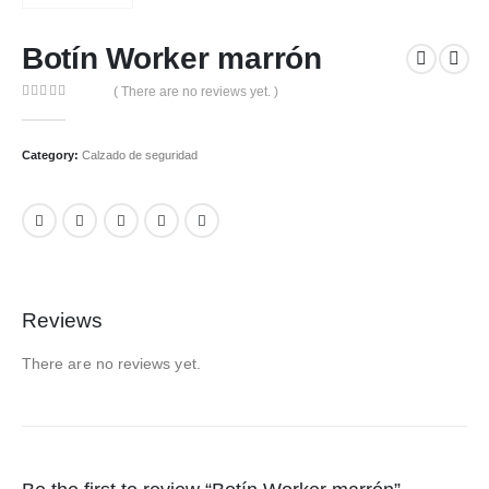
Botín Worker marrón
( There are no reviews yet. )
0
out of 5
Category:
Calzado de seguridad
Reviews
There are no reviews yet.