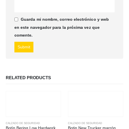
Guarda mi nombre, correo electrónico y web
en este navegador para la próxima vez que
comente.
RELATED PRODUCTS
CALZADO DE SEGURIDAD
CALZADO DE SEGURIDAD
Botín Bering Low Hardwork
Botin New Trucker marrón