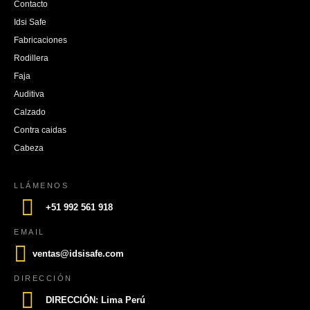
Contacto
Idsi Safe
Fabricaciones
Rodillera
Faja
Auditiva
Calzado
Contra caidas
Cabeza
LLÁMENOS
+51 992 561 918
EMAIL
ventas@idsisafe.com
DIRECCIÓN
DIRECCIÓN: Lima Perú