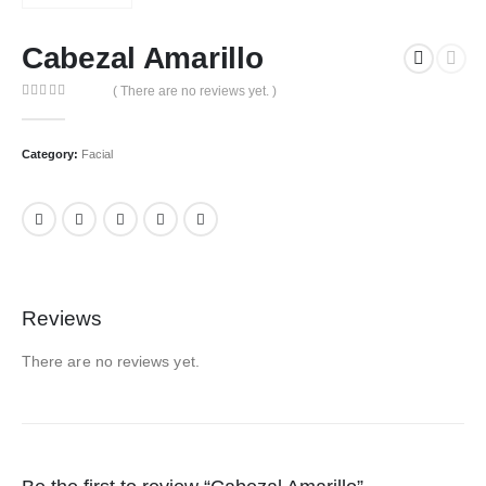
Cabezal Amarillo
( There are no reviews yet. )
0
out of 5
Category:
Facial
Reviews
There are no reviews yet.