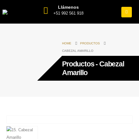
Llámenos
+51 992 561 918
HOME
PRODUCTOS
CABEZAL AMARILLO
Productos - Cabezal
Amarillo