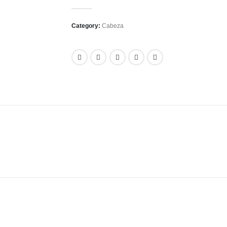
0
out of 5
Category:
Cabeza