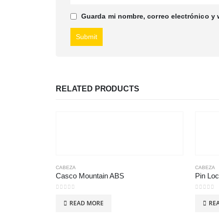
Guarda mi nombre, correo electrónico y
RELATED PRODUCTS
CABEZA
CABEZA
Casco Mountain ABS
Pin Lo
0
out of 5
0
out of
READ MORE
RE