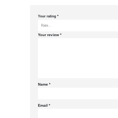
Your rating
*
Your review
*
Name
*
Email
*