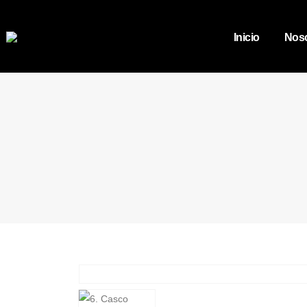
Inicio
Noso