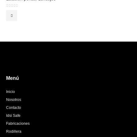
0
out of 5
Menú
Inicio
Nosotros
Contacto
Idsi Safe
Fabricaciones
Rodillera