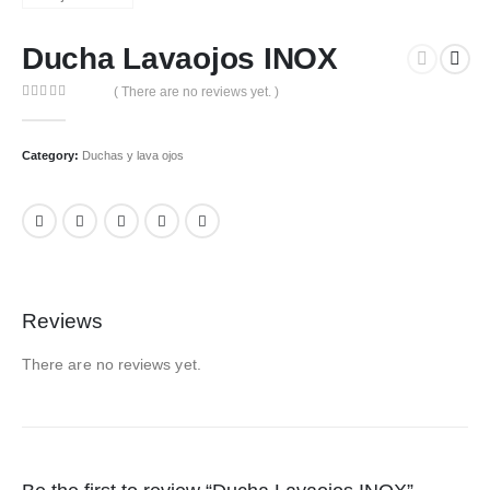
Ducha Lavaojos INOX
( There are no reviews yet. )
0
out of 5
Category:
Duchas y lava ojos
Reviews
There are no reviews yet.