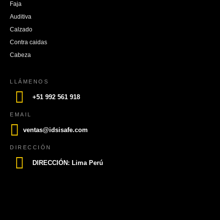
Faja
Auditiva
Calzado
Contra caidas
Cabeza
LLÁMENOS
+51 992 561 918
EMAIL
ventas@idsisafe.com
DIRECCIÓN
DIRECCIÓN: Lima Perú