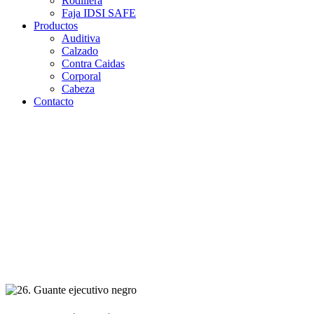
Rodillera
Faja IDSI SAFE
Productos
Auditiva
Calzado
Contra Caidas
Corporal
Cabeza
Contacto