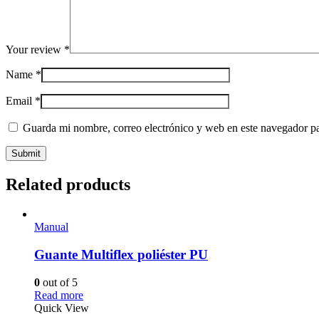
Your review
*
Name
*
Email
*
Guarda mi nombre, correo electrónico y web en este navegador p
Related products
Manual
Guante Multiflex poliéster PU
0
out of 5
Read more
Quick View