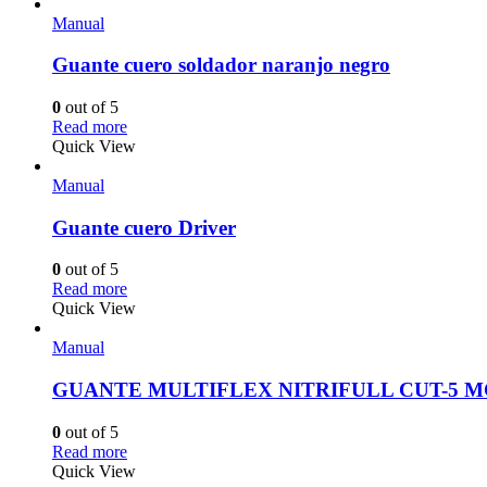
Manual
Guante cuero soldador naranjo negro
0
out of 5
Read more
Quick View
Manual
Guante cuero Driver
0
out of 5
Read more
Quick View
Manual
GUANTE MULTIFLEX NITRIFULL CUT-5 M
0
out of 5
Read more
Quick View