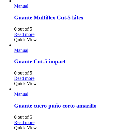
Manual
Guante Multiflex Cut-5 látex
0
out of 5
Read more
Quick View
Manual
Guante Cut-5 impact
0
out of 5
Read more
Quick View
Manual
Guante cuero puño corto amarillo
0
out of 5
Read more
Quick View