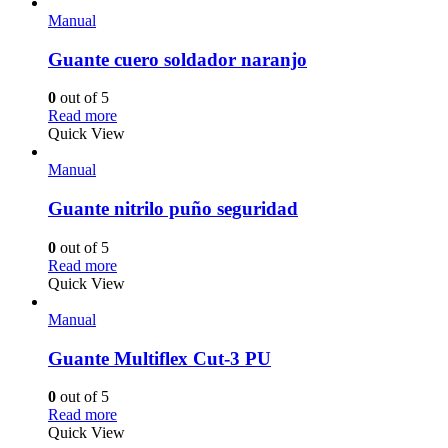
Manual
Guante cuero soldador naranjo
0
out of 5
Read more
Quick View
Manual
Guante nitrilo puño seguridad
0
out of 5
Read more
Quick View
Manual
Guante Multiflex Cut-3 PU
0
out of 5
Read more
Quick View