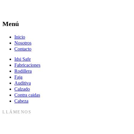
Menú
Inicio
Nosotros
Contacto
Idsi Safe
Fabricaciones
Rodillera
Faja
Auditiva
Calzado
Contra caidas
Cabeza
LLÁMENOS