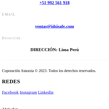
+51 992 561 918
EMAIL
ventas@idsisafe.com
Dirección
DIRECCIÓN: Lima Perú
Coporación Ataraxia © 2023. Todos los derechos reservados.
REDES
Facebook
Instagram
Linkedin