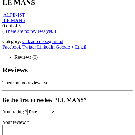
LE MANS
ALPINIST
LE MANS
0
out of 5
( There are no reviews yet. )
Category:
Calzado de seguridad
Facebook
Twitter
LinkedIn
Google +
Email
Reviews (0)
Reviews
There are no reviews yet.
Be the first to review “LE MANS”
Your rating
*
Your review
*