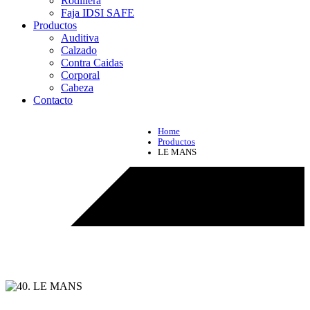
Rodillera
Faja IDSI SAFE
Productos
Auditiva
Calzado
Contra Caidas
Corporal
Cabeza
Contacto
Home
Productos
LE MANS
Productos - LE MANS