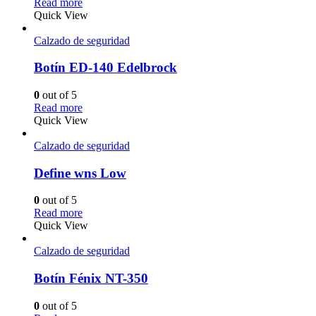
Read more
Quick View
Calzado de seguridad
Botín ED-140 Edelbrock
0
out of 5
Read more
Quick View
Calzado de seguridad
Define wns Low
0
out of 5
Read more
Quick View
Calzado de seguridad
Botín Fénix NT-350
0
out of 5