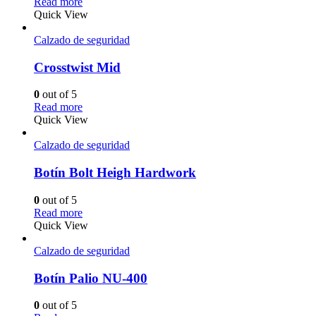
Read more
Quick View
Calzado de seguridad
Crosstwist Mid
0
out of 5
Read more
Quick View
Calzado de seguridad
Botín Bolt Heigh Hardwork
0
out of 5
Read more
Quick View
Calzado de seguridad
Botín Palio NU-400
0
out of 5