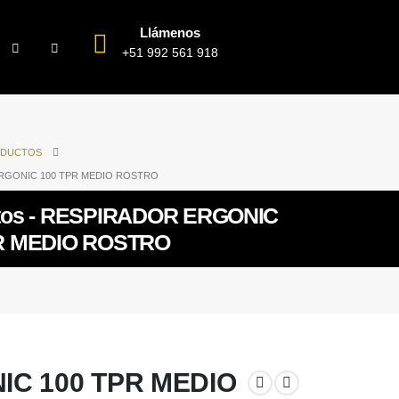
Llámenos
+51 992 561 918
DUCTOS
RGONIC 100 TPR MEDIO ROSTRO
tos - RESPIRADOR ERGONIC
R MEDIO ROSTRO
C 100 TPR MEDIO