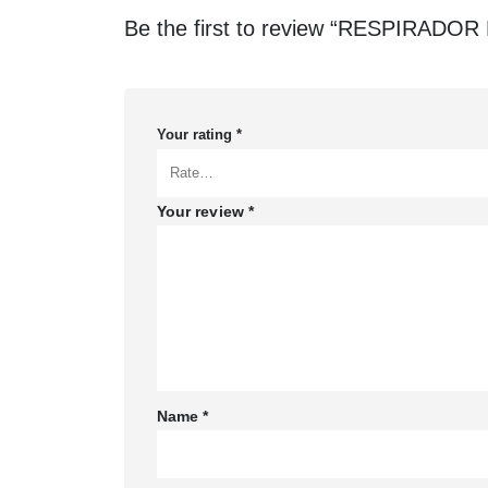
Be the first to review “RESPIRA
Your rating
*
Your review
*
Name
*