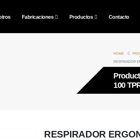
tros
Fabricaciones
Productos
Contacto
HOME
PRO
RESPIRADOR E
Produc
100 TP
RESPIRADOR ERGONI