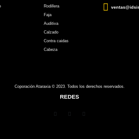
o
Rodillera
ventas@idsi
Faja
Auditiva
Calzado
Contra caidas
Cabeza
Coporación Ataraxia © 2023. Todos los derechos reservados.
REDES