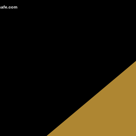
safe.com