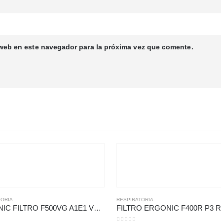
 web en este navegador para la próxima vez que comente.
TORIA
RESPIRATORIA
ERGONIC FILTRO F500VG A1E1 VOGA PAR (TIPO CARTUCHO)