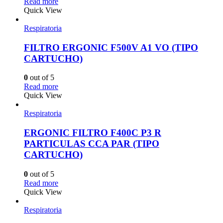
Read more
Quick View
Respiratoria
FILTRO ERGONIC F500V A1 VO (TIPO
CARTUCHO)
0
out of 5
Read more
Quick View
Respiratoria
ERGONIC FILTRO F400C P3 R
PARTICULAS CCA PAR (TIPO
CARTUCHO)
0
out of 5
Read more
Quick View
Respiratoria