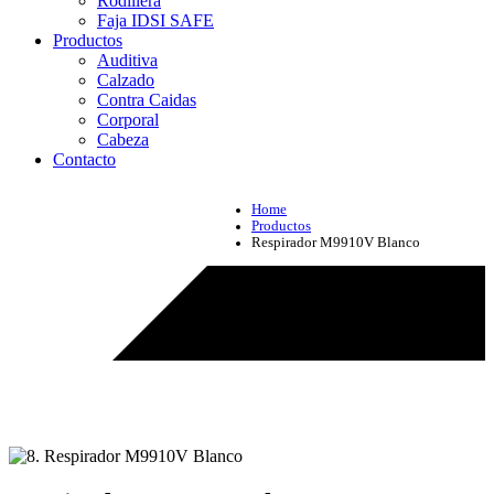
Rodillera
Faja IDSI SAFE
Productos
Auditiva
Calzado
Contra Caidas
Corporal
Cabeza
Contacto
Home
Productos
Respirador M9910V Blanco
Productos - Respirador M9910V Blanco