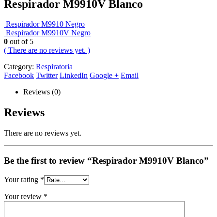
Respirador M9910V Blanco
Respirador M9910 Negro
Respirador M9910V Negro
0
out of 5
( There are no reviews yet. )
Category:
Respiratoria
Facebook
Twitter
LinkedIn
Google +
Email
Reviews (0)
Reviews
There are no reviews yet.
Be the first to review “Respirador M9910V Blanco”
Your rating
*
Your review
*