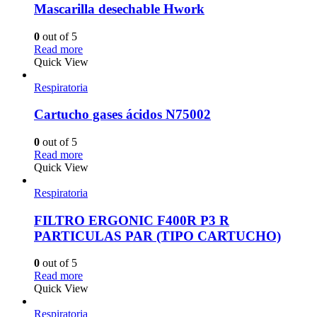
Mascarilla desechable Hwork
0
out of 5
Read more
Quick View
Respiratoria
Cartucho gases ácidos N75002
0
out of 5
Read more
Quick View
Respiratoria
FILTRO ERGONIC F400R P3 R
PARTICULAS PAR (TIPO CARTUCHO)
0
out of 5
Read more
Quick View
Respiratoria