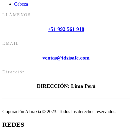
Cabeza
LLÁMENOS
+51 992 561 918
EMAIL
ventas@idsisafe.com
Dirección
DIRECCIÓN: Lima Perú
Coporación Ataraxia © 2023. Todos los derechos reservados.
REDES