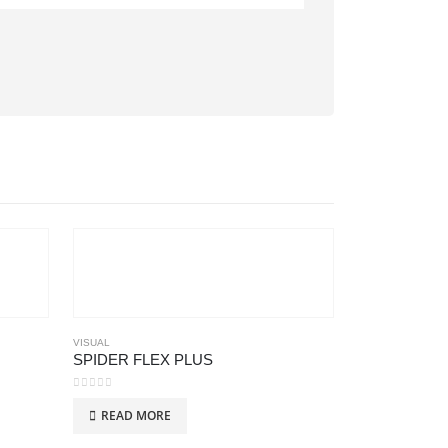
VISUAL
SPIDER FLEX PLUS
0
out of 5
READ MORE