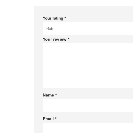
Your rating
*
Your review
*
Name
*
Email
*