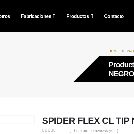
tros
Fabricaciones
Productos
Contacto
HOME
PRO
Product
NEGRO
SPIDER FLEX CL TIP
( There are no reviews yet. )