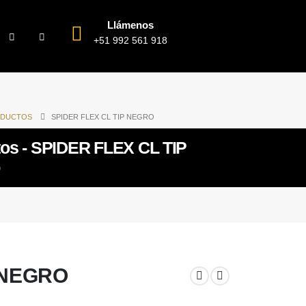
Llámenos
+51 992 561 918
DUCTOS
SPIDER FLEX CL TIP NEGRO
os - SPIDER FLEX CL TIP
 NEGRO