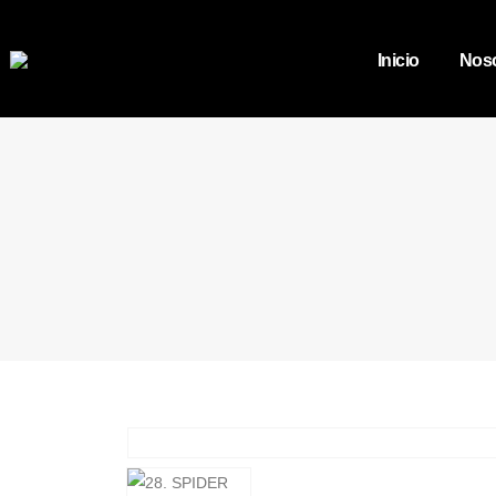
Inicio
Noso