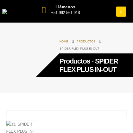
Llámenos
+51 992 561 918
HOME
PRODUCTOS
SPIDER FLEX PLUS IN-OUT
Productos - SPIDER
FLEX PLUS IN-OUT