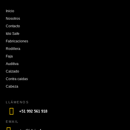
Inicio
Nosotros
Contacto
Idsi Safe
Fabricaciones
Rodillera
Faja
Auditiva
Calzado
Contra caidas
Cabeza
LLÁMENOS
+51 992 561 918
EMAIL