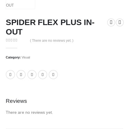
SPIDER FLEX PLUS IN-
OUT
( There are no reviews yet. )
0
out of 5
Category:
Visual
Reviews
There are no reviews yet.