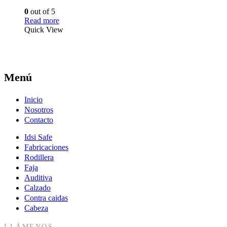
0
out of 5
Read more
Quick View
Menú
Inicio
Nosotros
Contacto
Idsi Safe
Fabricaciones
Rodillera
Faja
Auditiva
Calzado
Contra caidas
Cabeza
LLÁMENOS