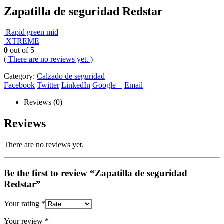
Zapatilla de seguridad Redstar
Rapid green mid
XTREME
0
out of 5
( There are no reviews yet. )
Category:
Calzado de seguridad
Facebook
Twitter
LinkedIn
Google +
Email
Reviews (0)
Reviews
There are no reviews yet.
Be the first to review “Zapatilla de seguridad
Redstar”
Your rating
*
Your review
*