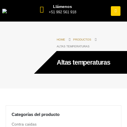
Llámenos
+51 992 561 918
HOME
PRODUCTOS
ALTAS TEMPERATURAS
Altas temperaturas
Categorías del producto
Contra caidas