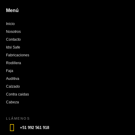
Menú
Inicio
Nosotros
Contacto
Idsi Safe
Fabricaciones
Rodillera
Faja
Auditiva
Calzado
Contra caidas
Cabeza
LLÁMENOS
+51 992 561 918