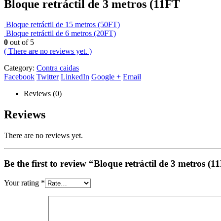
Bloque retráctil de 3 metros (11FT
Bloque retráctil de 15 metros (50FT)
Bloque retráctil de 6 metros (20FT)
0
out of 5
( There are no reviews yet. )
Category:
Contra caidas
Facebook
Twitter
LinkedIn
Google +
Email
Reviews (0)
Reviews
There are no reviews yet.
Be the first to review “Bloque retráctil de 3 metros (
Your rating
*