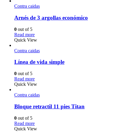
Contra caidas
Arnés de 3 argollas económico
0
out of 5
Read more
Quick View
Contra caidas
Línea de vida simple
0
out of 5
Read more
Quick View
Contra caidas
Bloque retractil 11 pies Titan
0
out of 5
Read more
Quick View