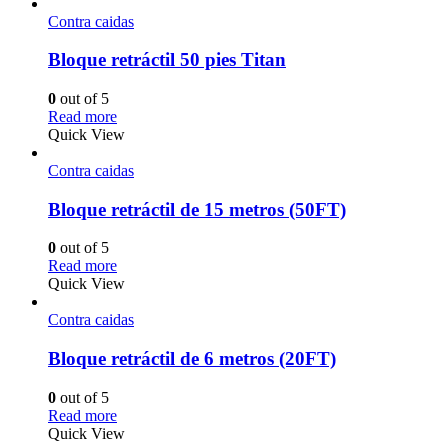
Contra caidas
Bloque retráctil 50 pies Titan
0
out of 5
Read more
Quick View
Contra caidas
Bloque retráctil de 15 metros (50FT)
0
out of 5
Read more
Quick View
Contra caidas
Bloque retráctil de 6 metros (20FT)
0
out of 5
Read more
Quick View