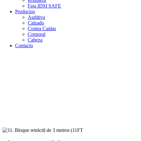
Rodillera
Faja IDSI SAFE
Productos
Auditiva
Calzado
Contra Caidas
Corporal
Cabeza
Contacto