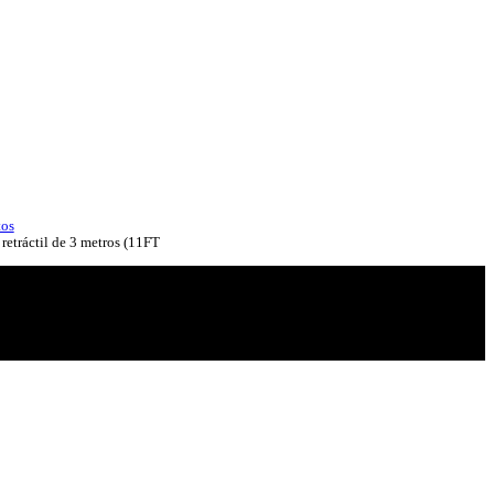
tos
retráctil de 3 metros (11FT