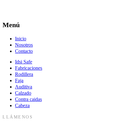
Menú
Inicio
Nosotros
Contacto
Idsi Safe
Fabricaciones
Rodillera
Faja
Auditiva
Calzado
Contra caidas
Cabeza
LLÁMENOS