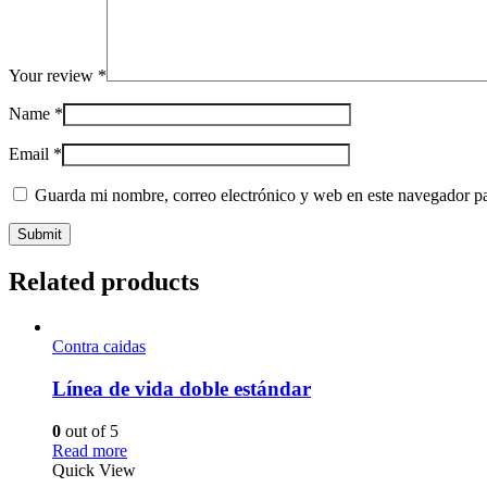
Your review
*
Name
*
Email
*
Guarda mi nombre, correo electrónico y web en este navegador p
Related products
Contra caidas
Línea de vida doble estándar
0
out of 5
Read more
Quick View