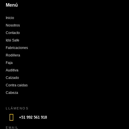
Menú
Inicio
Nosotros
Contacto
Idsi Safe
Fabricaciones
Rodillera
Faja
Auditiva
Calzado
Contra caidas
Cabeza
LLÁMENOS
+51 992 561 918
EMAIL