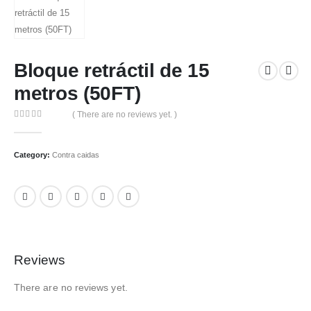
Bloque retráctil de 15
metros (50FT)
( There are no reviews yet. )
0
out of 5
Category:
Contra caidas
Reviews
There are no reviews yet.