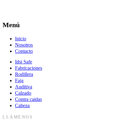
Menú
Inicio
Nosotros
Contacto
Idsi Safe
Fabricaciones
Rodillera
Faja
Auditiva
Calzado
Contra caidas
Cabeza
LLÁMENOS