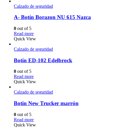
Calzado de seguridad
A- Botín Borazon NU 615 Nazca
0
out of 5
Read more
Quick View
Calzado de seguridad
Botín ED-102 Edelbrock
0
out of 5
Read more
Quick View
Calzado de seguridad
Botin New Trucker marrón
0
out of 5
Read more
Quick View