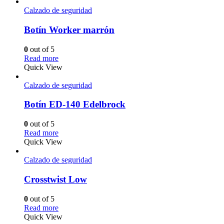
Calzado de seguridad
Botín Worker marrón
0
out of 5
Read more
Quick View
Calzado de seguridad
Botín ED-140 Edelbrock
0
out of 5
Read more
Quick View
Calzado de seguridad
Crosstwist Low
0
out of 5
Read more
Quick View