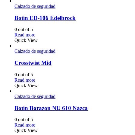
Calzado de seguridad
Botín ED-106 Edelbrock
0
out of 5
Read more
Quick View
Calzado de seguridad
Crosstwist Mid
0
out of 5
Read more
Quick View
Calzado de seguridad
Botín Borazon NU 610 Nazca
0
out of 5
Read more
Quick View