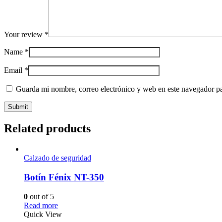
Your review
*
Name
*
Email
*
Guarda mi nombre, correo electrónico y web en este navegador p
Related products
Calzado de seguridad
Botín Fénix NT-350
0
out of 5
Read more
Quick View