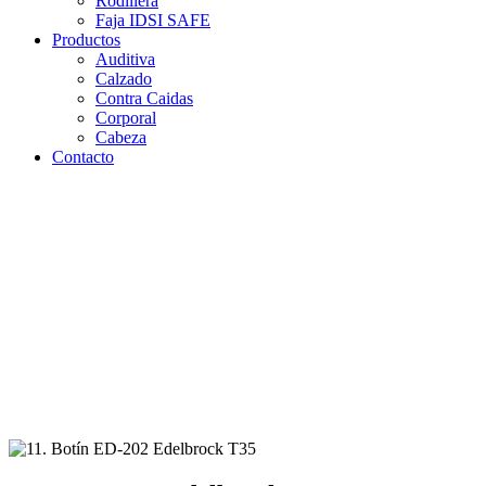
Rodillera
Faja IDSI SAFE
Productos
Auditiva
Calzado
Contra Caidas
Corporal
Cabeza
Contacto