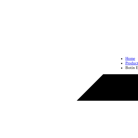
Home
Produc
Botín 
Produc