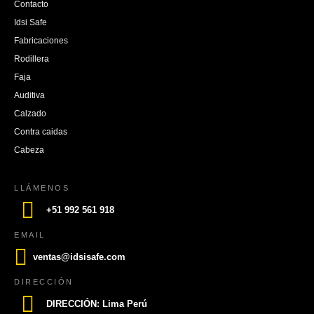
Contacto
Idsi Safe
Fabricaciones
Rodillera
Faja
Auditiva
Calzado
Contra caidas
Cabeza
LLÁMENOS
+51 992 561 918
EMAIL
ventas@idsisafe.com
DIRECCIÓN
DIRECCIÓN: Lima Perú