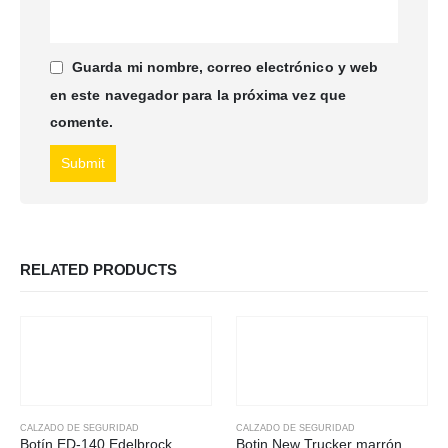
Guarda mi nombre, correo electrónico y web
en este navegador para la próxima vez que
comente.
RELATED PRODUCTS
CALZADO DE SEGURIDAD
CALZADO DE SEGURIDAD
Botín ED-140 Edelbrock
Botin New Trucker marrón