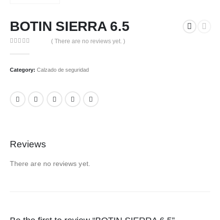
BOTIN SIERRA 6.5
( There are no reviews yet. )
0
out of 5
Category:
Calzado de seguridad
Reviews
There are no reviews yet.