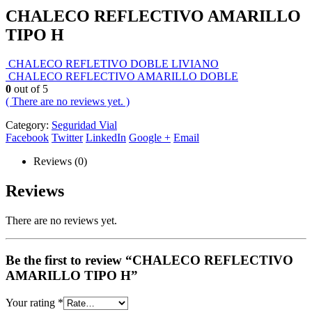
CHALECO REFLECTIVO AMARILLO
TIPO H
CHALECO REFLETIVO DOBLE LIVIANO
CHALECO REFLECTIVO AMARILLO DOBLE
0
out of 5
( There are no reviews yet. )
Category:
Seguridad Vial
Facebook
Twitter
LinkedIn
Google +
Email
Reviews (0)
Reviews
There are no reviews yet.
Be the first to review “CHALECO REFLECTIVO
AMARILLO TIPO H”
Your rating
*