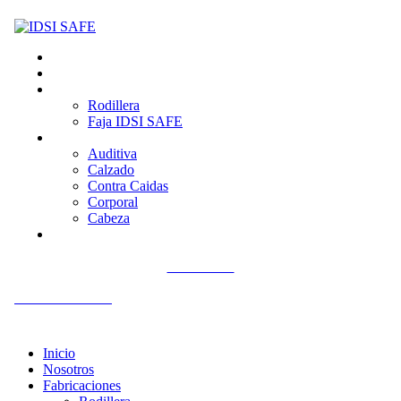
Inicio
Nosotros
Fabricaciones
Rodillera
Faja IDSI SAFE
Productos
Auditiva
Calzado
Contra Caidas
Corporal
Cabeza
Contacto
Llámenos
+51 992 561 918
Inicio
Nosotros
Fabricaciones