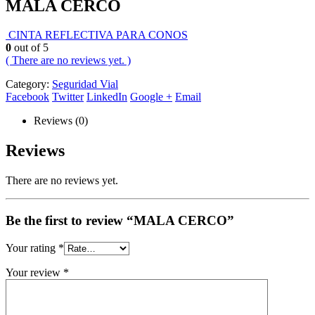
MALA CERCO
CINTA REFLECTIVA PARA CONOS
0
out of 5
( There are no reviews yet. )
Category:
Seguridad Vial
Facebook
Twitter
LinkedIn
Google +
Email
Reviews (0)
Reviews
There are no reviews yet.
Be the first to review “MALA CERCO”
Your rating
*
Your review
*