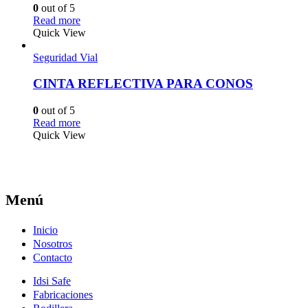
0
out of 5
Read more
Quick View
Seguridad Vial
CINTA REFLECTIVA PARA CONOS
0
out of 5
Read more
Quick View
Menú
Inicio
Nosotros
Contacto
Idsi Safe
Fabricaciones