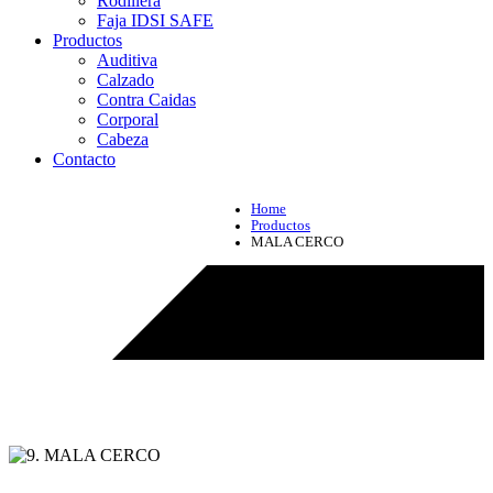
Rodillera
Faja IDSI SAFE
Productos
Auditiva
Calzado
Contra Caidas
Corporal
Cabeza
Contacto
Home
Productos
MALA CERCO
Productos - MALA CERCO