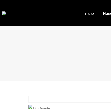
Inicio
Noso