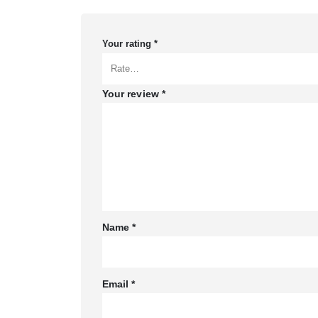
Your rating
*
Your review
*
Name
*
Email
*