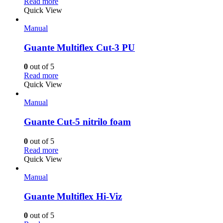
Read more
Quick View
Manual
Guante Multiflex Cut-3 PU
0
out of 5
Read more
Quick View
Manual
Guante Cut-5 nitrilo foam
0
out of 5
Read more
Quick View
Manual
Guante Multiflex Hi-Viz
0
out of 5