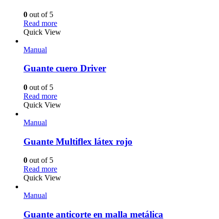
0
out of 5
Read more
Quick View
Manual
Guante cuero Driver
0
out of 5
Read more
Quick View
Manual
Guante Multiflex látex rojo
0
out of 5
Read more
Quick View
Manual
Guante anticorte en malla metálica