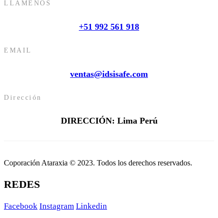
LLÁMENOS
+51 992 561 918
EMAIL
ventas@idsisafe.com
Dirección
DIRECCIÓN: Lima Perú
Coporación Ataraxia © 2023. Todos los derechos reservados.
REDES
Facebook
Instagram
Linkedin