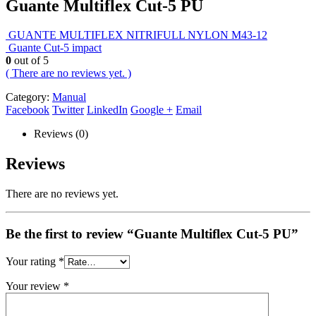
Guante Multiflex Cut-5 PU
GUANTE MULTIFLEX NITRIFULL NYLON M43-12
Guante Cut-5 impact
0
out of 5
( There are no reviews yet. )
Category:
Manual
Facebook
Twitter
LinkedIn
Google +
Email
Reviews (0)
Reviews
There are no reviews yet.
Be the first to review “Guante Multiflex Cut-5 PU”
Your rating
*
Your review
*