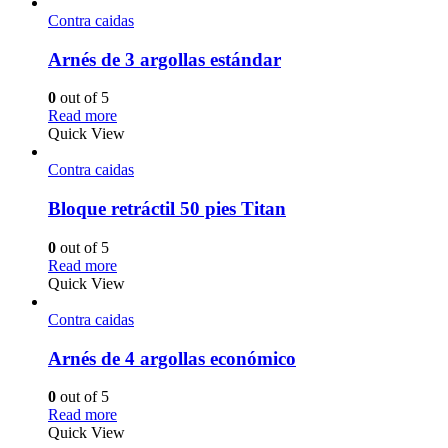
Contra caidas
Arnés de 3 argollas estándar
0
out of 5
Read more
Quick View
Contra caidas
Bloque retráctil 50 pies Titan
0
out of 5
Read more
Quick View
Contra caidas
Arnés de 4 argollas económico
0
out of 5
Read more
Quick View