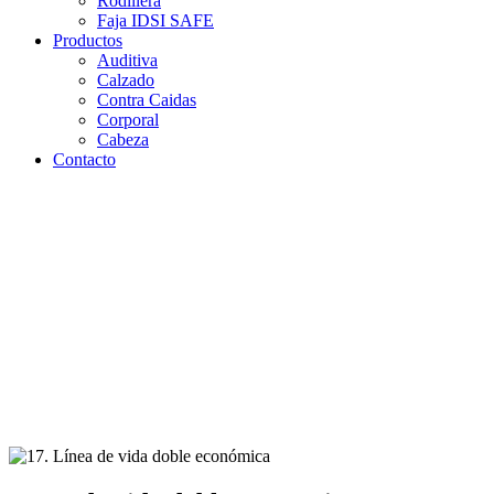
Rodillera
Faja IDSI SAFE
Productos
Auditiva
Calzado
Contra Caidas
Corporal
Cabeza
Contacto