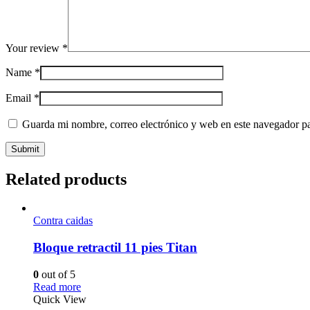
Your review
*
Name
*
Email
*
Guarda mi nombre, correo electrónico y web en este navegador p
Related products
Contra caidas
Bloque retractil 11 pies Titan
0
out of 5
Read more
Quick View