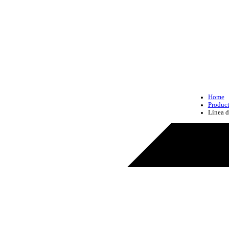
Home
Produc
Línea d
Productos - Línea de vida