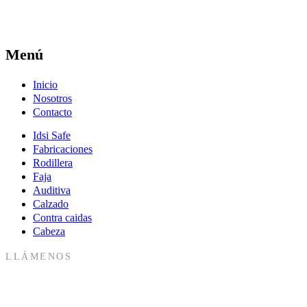
Menú
Inicio
Nosotros
Contacto
Idsi Safe
Fabricaciones
Rodillera
Faja
Auditiva
Calzado
Contra caidas
Cabeza
LLÁMENOS