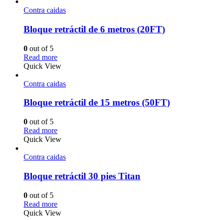
Contra caidas
Bloque retráctil de 6 metros (20FT)
0
out of 5
Read more
Quick View
Contra caidas
Bloque retráctil de 15 metros (50FT)
0
out of 5
Read more
Quick View
Contra caidas
Bloque retráctil 30 pies Titan
0
out of 5
Read more
Quick View