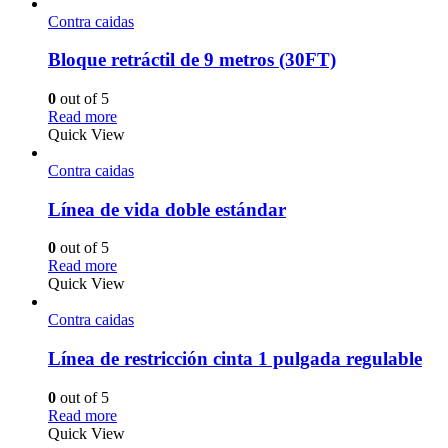
Contra caidas
Bloque retráctil de 9 metros (30FT)
0
out of 5
Read more
Quick View
Contra caidas
Línea de vida doble estándar
0
out of 5
Read more
Quick View
Contra caidas
Línea de restricción cinta 1 pulgada regulable
0
out of 5
Read more
Quick View