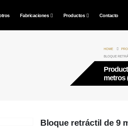
tros
Fabricaciones
Productos
Contacto
HOME
PRO
BLOQUE RETRÁC
Producto
metros 
Bloque retráctil de 9 