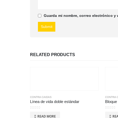
Guarda mi nombre, correo electrónico y
RELATED PRODUCTS
CONTRA CAIDAS
CONTRA 
Línea de vida doble estándar
Bloque 
0
out of 5
0
out of
READ MORE
RE