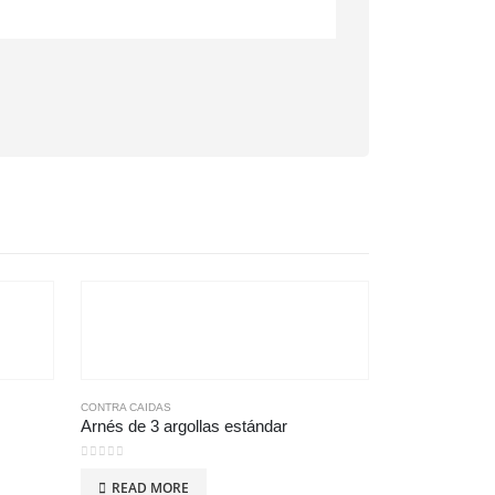
CONTRA CAIDAS
Arnés de 3 argollas estándar
0
out of 5
READ MORE