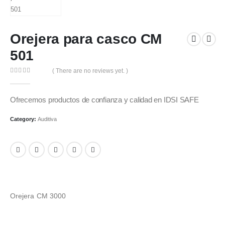
Orejera para casco CM
501
( There are no reviews yet. )
0
out of 5
Ofrecemos productos de confianza y calidad en IDSI SAFE
Category:
Auditiva
Orejera CM 3000