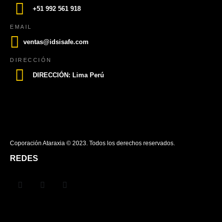
+51 992 561 918
EMAIL
ventas@idsisafe.com
DIRECCIÓN
DIRECCIÓN: Lima Perú
Coporación Ataraxia © 2023. Todos los derechos reservados.
REDES