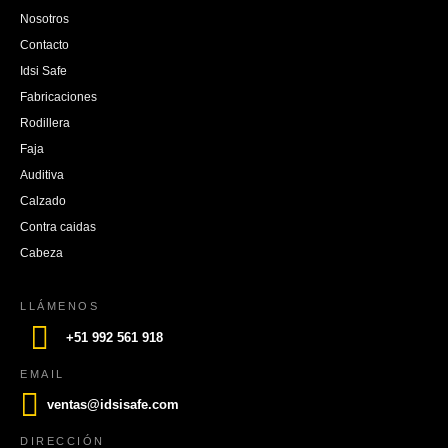
Nosotros
Contacto
Idsi Safe
Fabricaciones
Rodillera
Faja
Auditiva
Calzado
Contra caidas
Cabeza
LLÁMENOS
+51 992 561 918
EMAIL
ventas@idsisafe.com
DIRECCIÓN