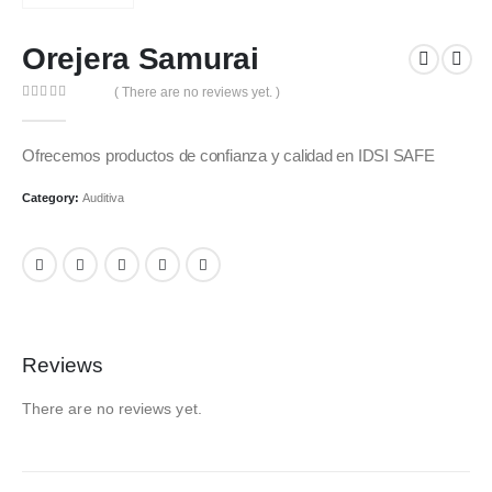
Orejera Samurai
( There are no reviews yet. )
0
out of 5
Ofrecemos productos de confianza y calidad en IDSI SAFE
Category:
Auditiva
Reviews
There are no reviews yet.