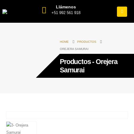
Llámenos
+51 992 561 918
HOME
PRODUCTOS
OREJERA SAMURAI
Productos - Orejera
Samurai