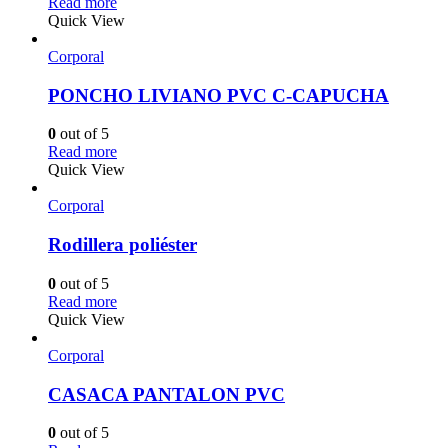
Read more
Quick View
Corporal
PONCHO LIVIANO PVC C-CAPUCHA
0
out of 5
Read more
Quick View
Corporal
Rodillera poliéster
0
out of 5
Read more
Quick View
Corporal
CASACA PANTALON PVC
0
out of 5