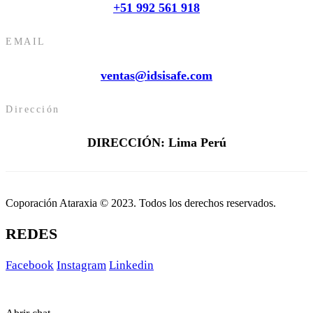
+51 992 561 918
EMAIL
ventas@idsisafe.com
Dirección
DIRECCIÓN: Lima Perú
Coporación Ataraxia © 2023. Todos los derechos reservados.
REDES
Facebook
Instagram
Linkedin