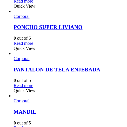
Read more
Quick View
Corporal
PONCHO SUPER LIVIANO
0
out of 5
Read more
Quick View
Corporal
PANTALON DE TELA ENJEBADA
0
out of 5
Read more
Quick View
Corporal
MANDIL
0
out of 5