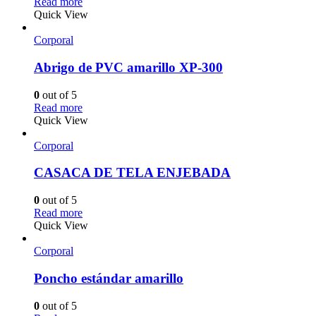
Read more
Quick View
Corporal
Abrigo de PVC amarillo XP-300
0
out of 5
Read more
Quick View
Corporal
CASACA DE TELA ENJEBADA
0
out of 5
Read more
Quick View
Corporal
Poncho estándar amarillo
0
out of 5