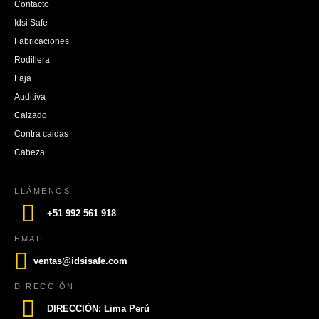
Contacto
Idsi Safe
Fabricaciones
Rodillera
Faja
Auditiva
Calzado
Contra caidas
Cabeza
LLÁMENOS
+51 992 561 918
EMAIL
ventas@idsisafe.com
DIRECCIÓN
DIRECCIÓN: Lima Perú