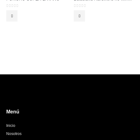
0
out of 5
0
out of 5
Menú
Inicio
Nosotros