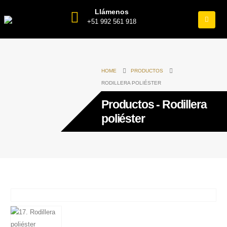
Llámenos
+51 992 561 918
HOME
PRODUCTOS
RODILLERA POLIÉSTER
Productos - Rodillera
poliéster