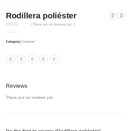
Rodillera poliéster
( There are no reviews yet. )
0
out of 5
Category:
Corporal
Reviews
There are no reviews yet.