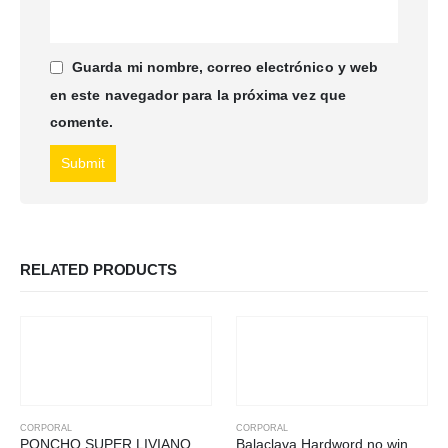
Guarda mi nombre, correo electrónico y web
en este navegador para la próxima vez que
comente.
RELATED PRODUCTS
CORPORAL
CORPORAL
PONCHO SUPER LIVIANO
Balaclava Hardword no wind negro impermeable