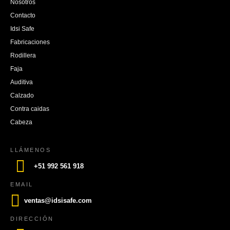
Nosotros
Contacto
Idsi Safe
Fabricaciones
Rodillera
Faja
Auditiva
Calzado
Contra caidas
Cabeza
LLÁMENOS
+51 992 561 918
EMAIL
ventas@idsisafe.com
DIRECCIÓN