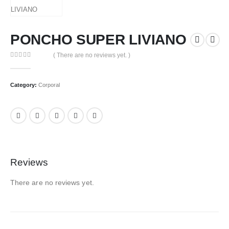
PONCHO SUPER LIVIANO
( There are no reviews yet. )
0
out of 5
Category:
Corporal
Reviews
There are no reviews yet.