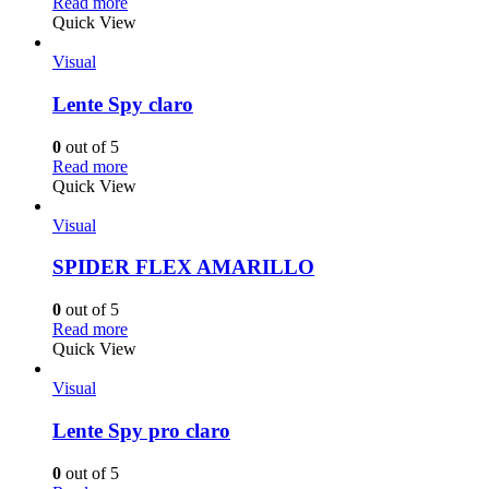
Read more
Quick View
Visual
Lente Spy claro
0
out of 5
Read more
Quick View
Visual
SPIDER FLEX AMARILLO
0
out of 5
Read more
Quick View
Visual
Lente Spy pro claro
0
out of 5