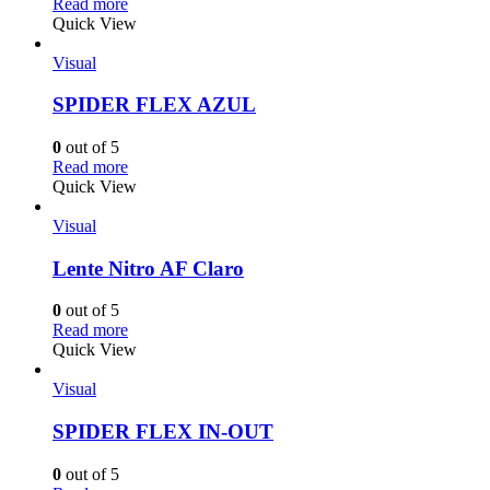
Read more
Quick View
Visual
SPIDER FLEX AZUL
0
out of 5
Read more
Quick View
Visual
Lente Nitro AF Claro
0
out of 5
Read more
Quick View
Visual
SPIDER FLEX IN-OUT
0
out of 5