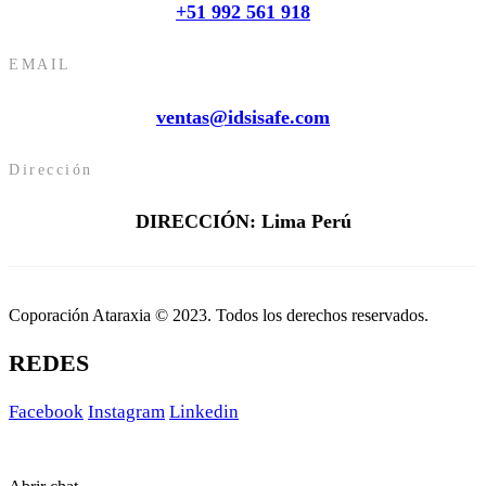
+51 992 561 918
EMAIL
ventas@idsisafe.com
Dirección
DIRECCIÓN: Lima Perú
Coporación Ataraxia © 2023. Todos los derechos reservados.
REDES
Facebook
Instagram
Linkedin