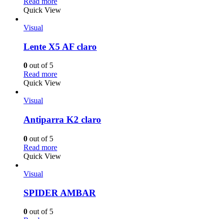
Read more
Quick View
Visual
Lente X5 AF claro
0
out of 5
Read more
Quick View
Visual
Antiparra K2 claro
0
out of 5
Read more
Quick View
Visual
SPIDER AMBAR
0
out of 5