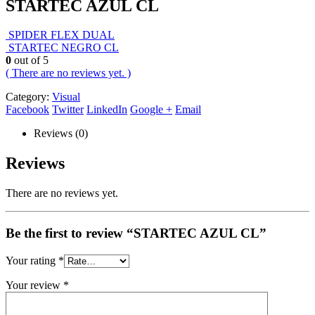
STARTEC AZUL CL
SPIDER FLEX DUAL
STARTEC NEGRO CL
0
out of 5
( There are no reviews yet. )
Category:
Visual
Facebook
Twitter
LinkedIn
Google +
Email
Reviews (0)
Reviews
There are no reviews yet.
Be the first to review “STARTEC AZUL CL”
Your rating
*
Your review
*