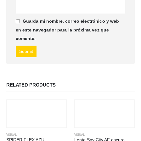
Guarda mi nombre, correo electrónico y web
en este navegador para la próxima vez que
comente.
RELATED PRODUCTS
VISUAL
VISUAL
SPIDER FLEX AZUL
Lente Spy City AF oscuro