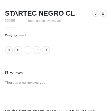
STARTEC NEGRO CL
( There are no reviews yet. )
0
out of 5
Category:
Visual
Reviews
There are no reviews yet.