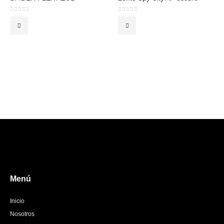
0
out of 5
0
out of 5
Menú
Inicio
Nosotros