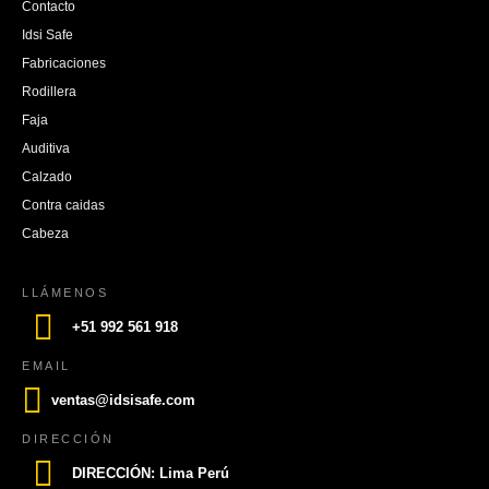
Contacto
Idsi Safe
Fabricaciones
Rodillera
Faja
Auditiva
Calzado
Contra caidas
Cabeza
LLÁMENOS
+51 992 561 918
EMAIL
ventas@idsisafe.com
DIRECCIÓN
DIRECCIÓN: Lima Perú