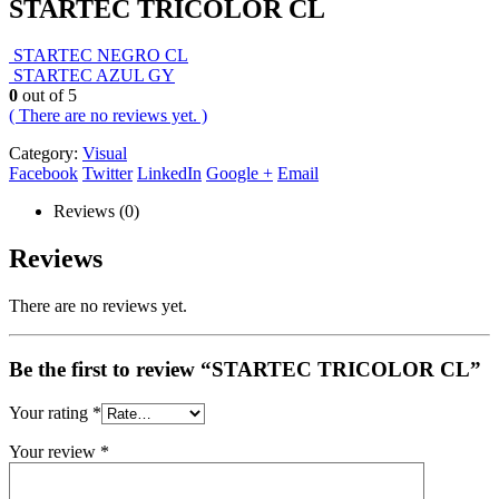
STARTEC TRICOLOR CL
STARTEC NEGRO CL
STARTEC AZUL GY
0
out of 5
( There are no reviews yet. )
Category:
Visual
Facebook
Twitter
LinkedIn
Google +
Email
Reviews (0)
Reviews
There are no reviews yet.
Be the first to review “STARTEC TRICOLOR CL”
Your rating
*
Your review
*