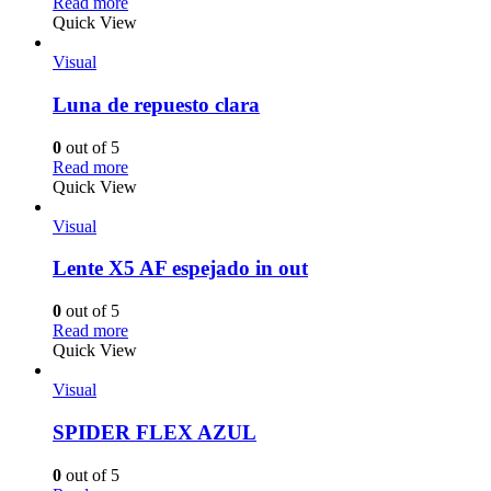
Read more
Quick View
Visual
Luna de repuesto clara
0
out of 5
Read more
Quick View
Visual
Lente X5 AF espejado in out
0
out of 5
Read more
Quick View
Visual
SPIDER FLEX AZUL
0
out of 5