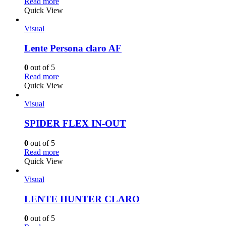
Read more
Quick View
Visual
Lente Persona claro AF
0
out of 5
Read more
Quick View
Visual
SPIDER FLEX IN-OUT
0
out of 5
Read more
Quick View
Visual
LENTE HUNTER CLARO
0
out of 5