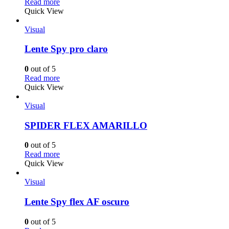
Read more
Quick View
Visual
Lente Spy pro claro
0
out of 5
Read more
Quick View
Visual
SPIDER FLEX AMARILLO
0
out of 5
Read more
Quick View
Visual
Lente Spy flex AF oscuro
0
out of 5