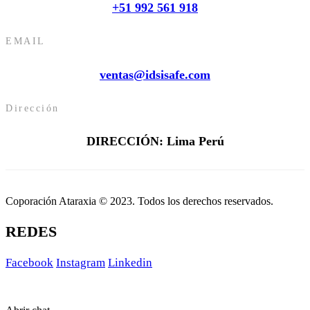
+51 992 561 918
EMAIL
ventas@idsisafe.com
Dirección
DIRECCIÓN: Lima Perú
Coporación Ataraxia © 2023. Todos los derechos reservados.
REDES
Facebook
Instagram
Linkedin