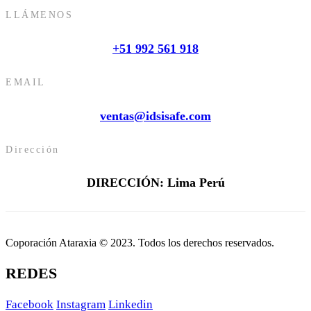
LLÁMENOS
+51 992 561 918
EMAIL
ventas@idsisafe.com
Dirección
DIRECCIÓN: Lima Perú
Coporación Ataraxia © 2023. Todos los derechos reservados.
REDES
Facebook
Instagram
Linkedin