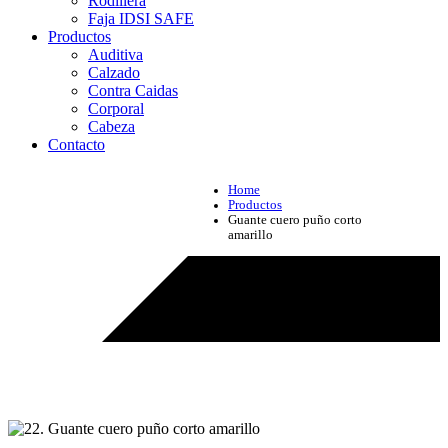
Rodillera
Faja IDSI SAFE
Productos
Auditiva
Calzado
Contra Caidas
Corporal
Cabeza
Contacto
Home
Productos
Guante cuero puño corto
amarillo
Productos - Guante cuero puño corto amarillo