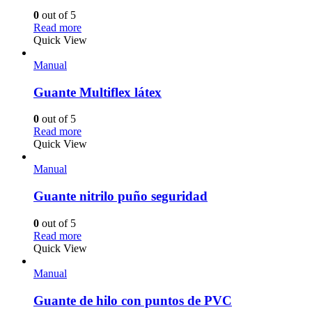
0
out of 5
Read more
Quick View
Manual
Guante Multiflex látex
0
out of 5
Read more
Quick View
Manual
Guante nitrilo puño seguridad
0
out of 5
Read more
Quick View
Manual
Guante de hilo con puntos de PVC