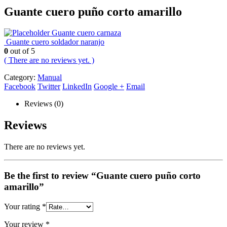
Guante cuero puño corto amarillo
Guante cuero carnaza
Guante cuero soldador naranjo
0
out of 5
( There are no reviews yet. )
Category:
Manual
Facebook
Twitter
LinkedIn
Google +
Email
Reviews (0)
Reviews
There are no reviews yet.
Be the first to review “Guante cuero puño corto
amarillo”
Your rating
*
Your review
*