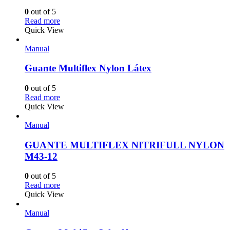
0
out of 5
Read more
Quick View
Manual
Guante Multiflex Nylon Látex
0
out of 5
Read more
Quick View
Manual
GUANTE MULTIFLEX NITRIFULL NYLON
M43-12
0
out of 5
Read more
Quick View
Manual