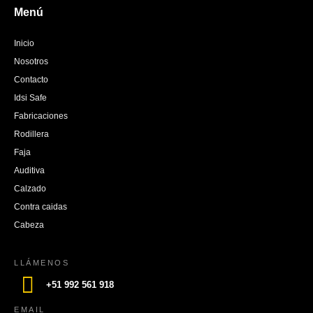
Menú
Inicio
Nosotros
Contacto
Idsi Safe
Fabricaciones
Rodillera
Faja
Auditiva
Calzado
Contra caidas
Cabeza
LLÁMENOS
+51 992 561 918
EMAIL