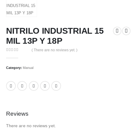
NITRILO INDUSTRIAL 15
MIL 13P Y 18P
( There are no reviews yet. )
0
out of 5
Category:
Manual
Reviews
There are no reviews yet.